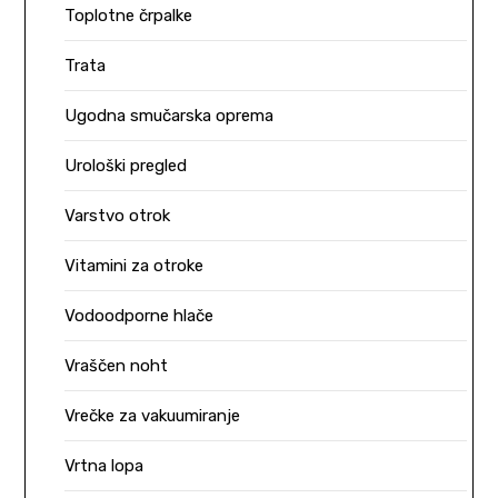
Toplotne črpalke
Trata
Ugodna smučarska oprema
Urološki pregled
Varstvo otrok
Vitamini za otroke
Vodoodporne hlače
Vraščen noht
Vrečke za vakuumiranje
Vrtna lopa