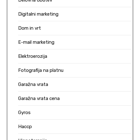
Delovna obutev
Digitalni marketing
Dom in vrt
E-mail marketing
Elektroerozija
Fotografija na platnu
Garažna vrata
Garažna vrata cena
Gyros
Haccp