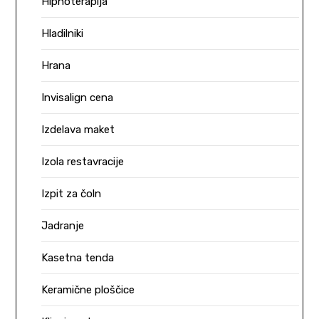
Hipnoterapija
Hladilniki
Hrana
Invisalign cena
Izdelava maket
Izola restavracije
Izpit za čoln
Jadranje
Kasetna tenda
Keramične ploščice