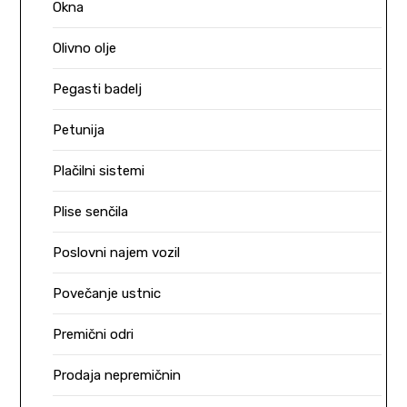
Okna
Olivno olje
Pegasti badelj
Petunija
Plačilni sistemi
Plise senčila
Poslovni najem vozil
Povečanje ustnic
Premični odri
Prodaja nepremičnin