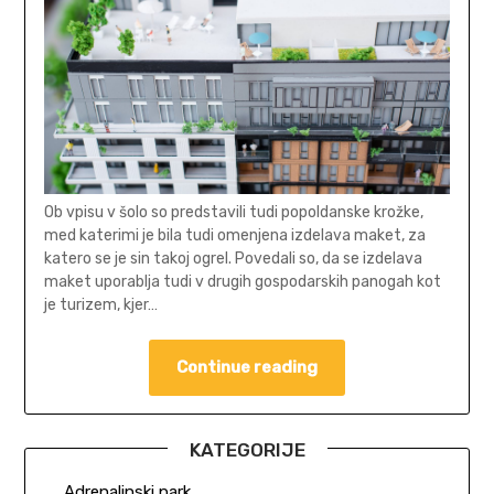
Ob vpisu v šolo so predstavili tudi popoldanske krožke,
med katerimi je bila tudi omenjena izdelava maket, za
katero se je sin takoj ogrel. Povedali so, da se izdelava
maket uporablja tudi v drugih gospodarskih panogah kot
je turizem, kjer…
Continue reading
KATEGORIJE
Adrenalinski park