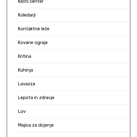
Klicni center
Koledarji
Kontaktne leče
Kovane ograje
Kritina
Kuhinja
Lavazza
Lepota in zdravje
Lov
Majica za dojenje