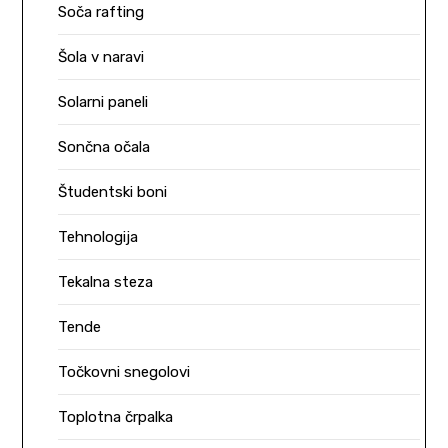
Soča rafting
Šola v naravi
Solarni paneli
Sončna očala
Študentski boni
Tehnologija
Tekalna steza
Tende
Točkovni snegolovi
Toplotna črpalka