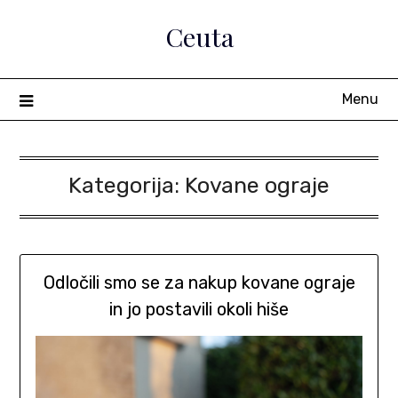
Skip
Ceuta
to
content
Menu
Kategorija:
Kovane ograje
Odločili smo se za nakup kovane ograje
in jo postavili okoli hiše