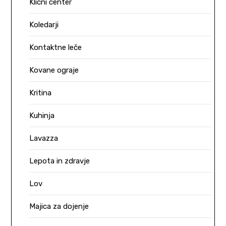
Klicni center
Koledarji
Kontaktne leče
Kovane ograje
Kritina
Kuhinja
Lavazza
Lepota in zdravje
Lov
Majica za dojenje