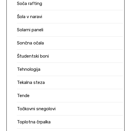
Soča rafting
Šola v naravi
Solarni paneli
Sončna očala
Študentski boni
Tehnologija
Tekalna steza
Tende
Točkovni snegolovi
Toplotna črpalka