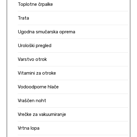
Toplotne črpalke
Trata
Ugodna smučarska oprema
Urološki pregled
Varstvo otrok
Vitamini za otroke
Vodoodporne hlače
Vraščen noht
Vrečke za vakuumiranje
Vrtna lopa