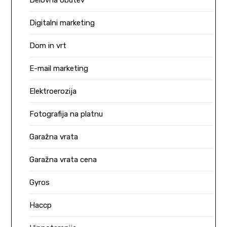
Delovna obutev
Digitalni marketing
Dom in vrt
E-mail marketing
Elektroerozija
Fotografija na platnu
Garažna vrata
Garažna vrata cena
Gyros
Haccp