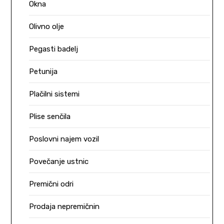
Okna
Olivno olje
Pegasti badelj
Petunija
Plačilni sistemi
Plise senčila
Poslovni najem vozil
Povečanje ustnic
Premični odri
Prodaja nepremičnin