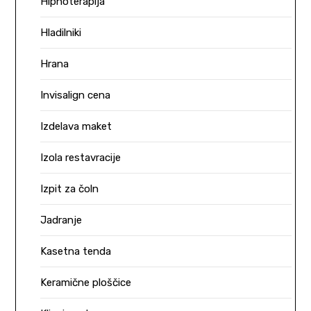
Hipnoterapija
Hladilniki
Hrana
Invisalign cena
Izdelava maket
Izola restavracije
Izpit za čoln
Jadranje
Kasetna tenda
Keramične ploščice