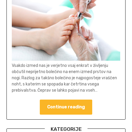
Vsakdo izmed nas je verjetno vsaj enkrat v življenju
občutil neprijetno bolečino na enem izmed prstov na
nogi. Razlog za takšno bolečino je najpogosteje vraščen
noht, s katerim se spopada kar četrtina vsega
prebivalstva. Čeprav se lahko pojavi na vseh…
Continue reading
KATEGORIJE