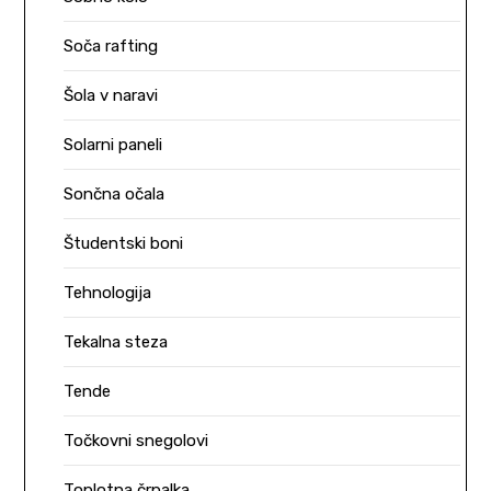
Soča rafting
Šola v naravi
Solarni paneli
Sončna očala
Študentski boni
Tehnologija
Tekalna steza
Tende
Točkovni snegolovi
Toplotna črpalka