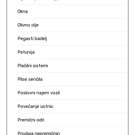
Okna
Olivno olje
Pegasti badelj
Petunija
Plačilni sistemi
Plise senčila
Poslovni najem vozil
Povečanje ustnic
Premični odri
Prodaja nepremičnin