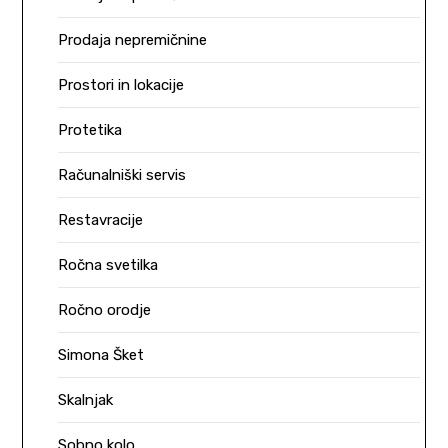
Prodaja nepremičnine
Prostori in lokacije
Protetika
Računalniški servis
Restavracije
Ročna svetilka
Ročno orodje
Simona Šket
Skalnjak
Sobno kolo