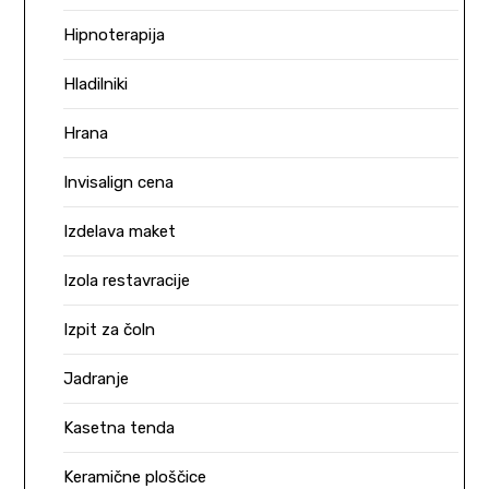
Hipnoterapija
Hladilniki
Hrana
Invisalign cena
Izdelava maket
Izola restavracije
Izpit za čoln
Jadranje
Kasetna tenda
Keramične ploščice