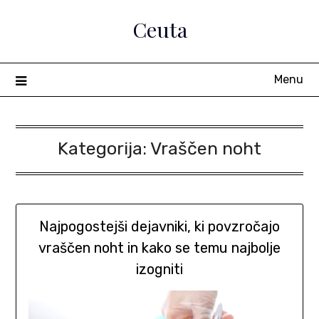
Skip
Ceuta
to
content
Menu
Kategorija:
Vraščen noht
Najpogostejši dejavniki, ki povzročajo
vraščen noht in kako se temu najbolje
izogniti