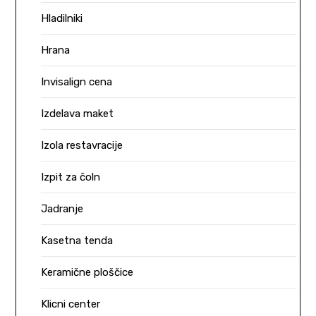
Hladilniki
Hrana
Invisalign cena
Izdelava maket
Izola restavracije
Izpit za čoln
Jadranje
Kasetna tenda
Keramične ploščice
Klicni center