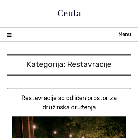
Skip
Ceuta
to
content
Menu
Kategorija:
Restavracije
Restavracije so odličen prostor za
družinska druženja