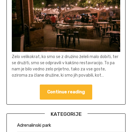
Zelo velikokrat, ko smo se z družino želeli malo dobiti, ter
se družiti, smo se odpravili v kakšno restavracijo. To pa
nam je bilo vedno zelo prijetno, tako za vse goste,
oziroma za člane družine, ki smo jih povabili, kot…
Continue reading
KATEGORIJE
Adrenalinski park