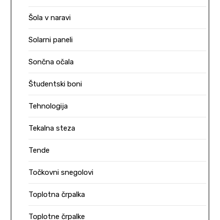
Šola v naravi
Solarni paneli
Sončna očala
Študentski boni
Tehnologija
Tekalna steza
Tende
Točkovni snegolovi
Toplotna črpalka
Toplotne črpalke