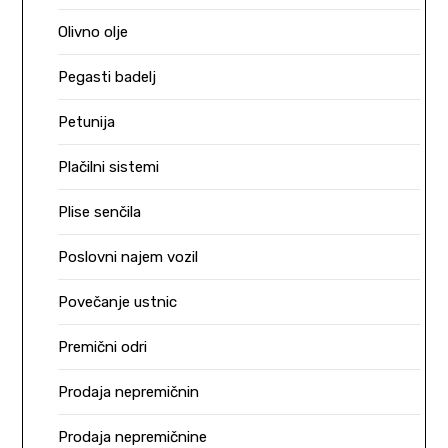
Olivno olje
Pegasti badelj
Petunija
Plačilni sistemi
Plise senčila
Poslovni najem vozil
Povečanje ustnic
Premični odri
Prodaja nepremičnin
Prodaja nepremičnine