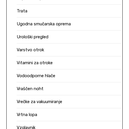
Trata
Ugodna smučarska oprema
Urološki pregled
Varstvo otrok
Vitamini za otroke
Vodoodporne hlače
Vraščen noht
Vrečke za vakuumiranje
Vrtna lopa
Vzglavnik