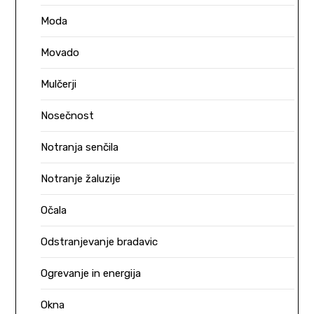
Moda
Movado
Mulčerji
Nosečnost
Notranja senčila
Notranje žaluzije
Očala
Odstranjevanje bradavic
Ogrevanje in energija
Okna