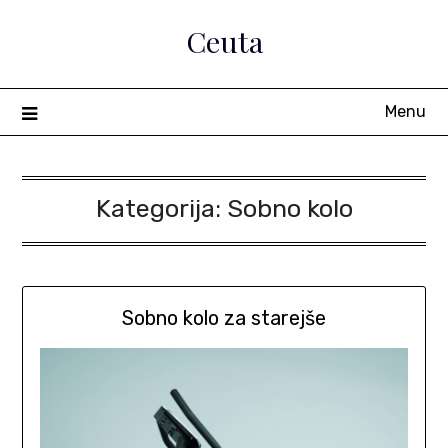
Skip
Ceuta
to
content
Menu
Kategorija:
Sobno kolo
Sobno kolo za starejše