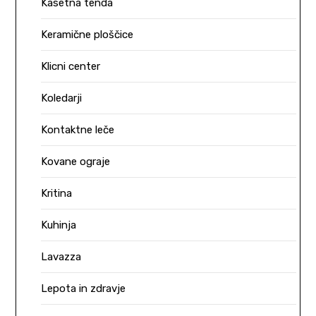
Kasetna tenda
Keramične ploščice
Klicni center
Koledarji
Kontaktne leče
Kovane ograje
Kritina
Kuhinja
Lavazza
Lepota in zdravje