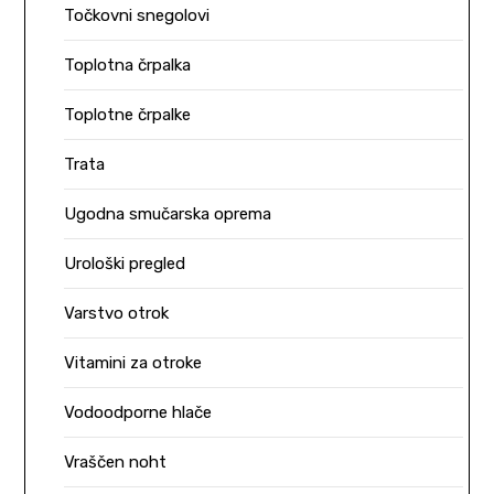
Točkovni snegolovi
Toplotna črpalka
Toplotne črpalke
Trata
Ugodna smučarska oprema
Urološki pregled
Varstvo otrok
Vitamini za otroke
Vodoodporne hlače
Vraščen noht