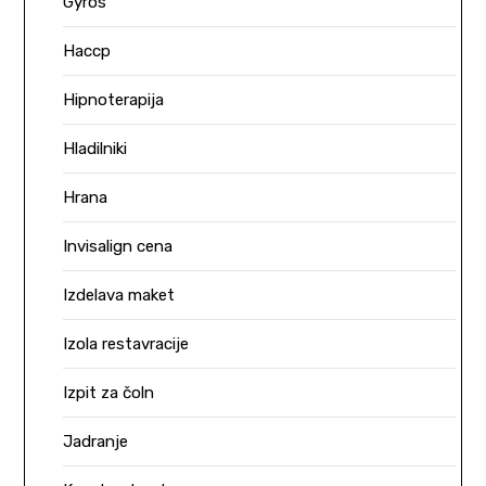
Gyros
Haccp
Hipnoterapija
Hladilniki
Hrana
Invisalign cena
Izdelava maket
Izola restavracije
Izpit za čoln
Jadranje