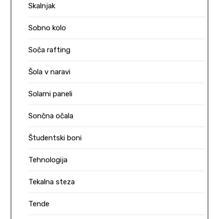
Skalnjak
Sobno kolo
Soča rafting
Šola v naravi
Solarni paneli
Sončna očala
Študentski boni
Tehnologija
Tekalna steza
Tende