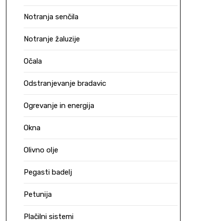
Notranja senčila
Notranje žaluzije
Očala
Odstranjevanje bradavic
Ogrevanje in energija
Okna
Olivno olje
Pegasti badelj
Petunija
Plačilni sistemi