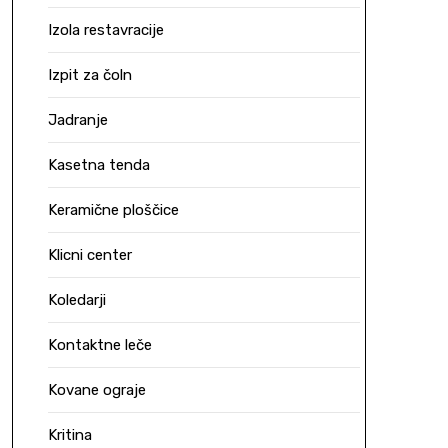
Izola restavracije
Izpit za čoln
Jadranje
Kasetna tenda
Keramične ploščice
Klicni center
Koledarji
Kontaktne leče
Kovane ograje
Kritina