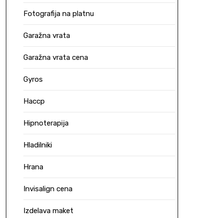
Fotografija na platnu
Garažna vrata
Garažna vrata cena
Gyros
Haccp
Hipnoterapija
Hladilniki
Hrana
Invisalign cena
Izdelava maket