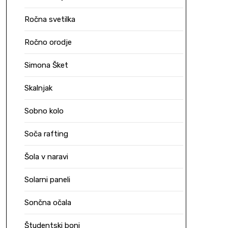
Ročna svetilka
Ročno orodje
Simona Šket
Skalnjak
Sobno kolo
Soča rafting
Šola v naravi
Solarni paneli
Sončna očala
Študentski boni