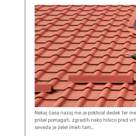
Nekaj časa nazaj me je poklical dedek ter me 
prišel pomagati, zgraditi neko hišico pred v
seveda je želel imeti tam…