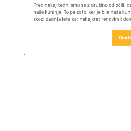
Pred nekaj tedni smo se z družino odločili, d
naše kuhinje. To pa zato, ker je bila naša k
skozi zadnja leta kar nekajkrat renovirali d
Conti