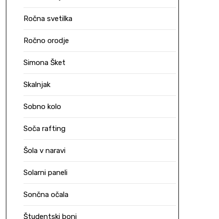
Ročna svetilka
Ročno orodje
Simona Šket
Skalnjak
Sobno kolo
Soča rafting
Šola v naravi
Solarni paneli
Sončna očala
Študentski boni