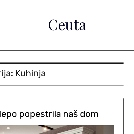
Ceuta
ija:
Kuhinja
 lepo popestrila naš dom