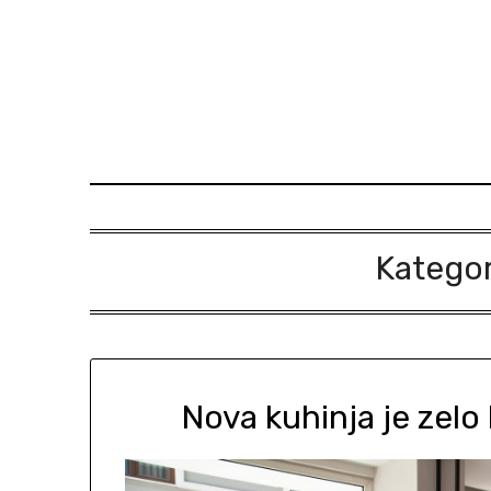
Skip
to
content
Kategor
Nova kuhinja je zelo