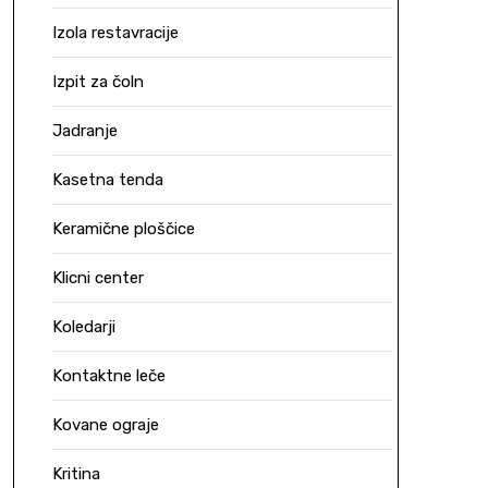
Izola restavracije
Izpit za čoln
Jadranje
Kasetna tenda
Keramične ploščice
Klicni center
Koledarji
Kontaktne leče
Kovane ograje
Kritina