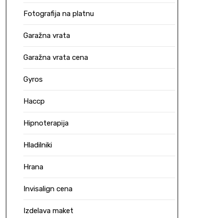
Fotografija na platnu
Garažna vrata
Garažna vrata cena
Gyros
Haccp
Hipnoterapija
Hladilniki
Hrana
Invisalign cena
Izdelava maket