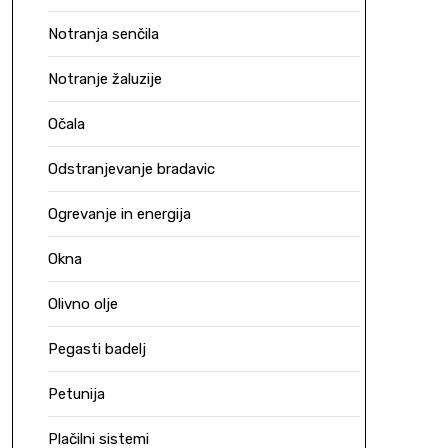
Notranja senčila
Notranje žaluzije
Očala
Odstranjevanje bradavic
Ogrevanje in energija
Okna
Olivno olje
Pegasti badelj
Petunija
Plačilni sistemi