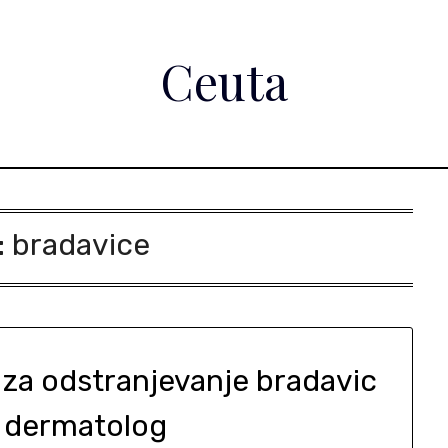
Ceuta
:
bradavice
za odstranjevanje bradavic
l dermatolog