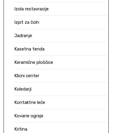
Izola restavracije
Izpit za čoln
Jadranje
Kasetna tenda
Keramične ploščice
Klicni center
Koledarji
Kontaktne leče
Kovane ograje
Kritina