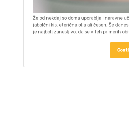
Že od nekdaj so doma uporabljali naravne uč
jabolčni kis, eterična olja ali česen. Še dan
je najbolj zanesljivo, da se v teh primerih o
Conti