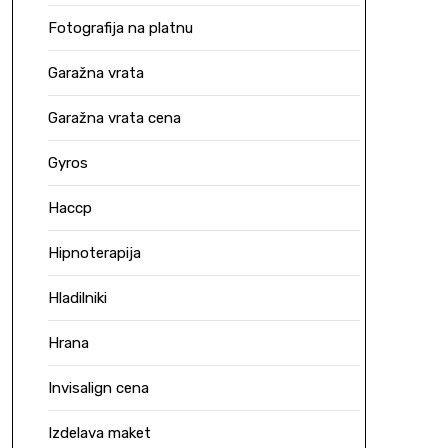
Fotografija na platnu
Garažna vrata
Garažna vrata cena
Gyros
Haccp
Hipnoterapija
Hladilniki
Hrana
Invisalign cena
Izdelava maket