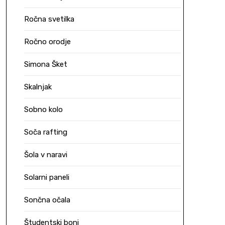
Ročna svetilka
Ročno orodje
Simona Šket
Skalnjak
Sobno kolo
Soča rafting
Šola v naravi
Solarni paneli
Sončna očala
Študentski boni