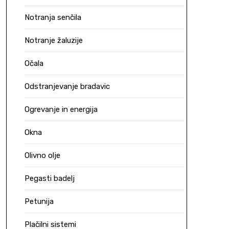
Notranja senčila
Notranje žaluzije
Očala
Odstranjevanje bradavic
Ogrevanje in energija
Okna
Olivno olje
Pegasti badelj
Petunija
Plačilni sistemi