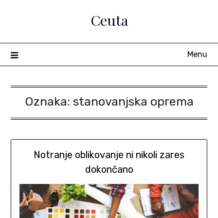
Skip
Ceuta
to
content
Menu
Oznaka:
stanovanjska oprema
Notranje oblikovanje ni nikoli zares
dokončano