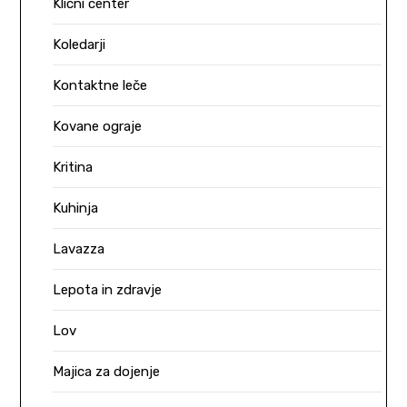
Klicni center
Koledarji
Kontaktne leče
Kovane ograje
Kritina
Kuhinja
Lavazza
Lepota in zdravje
Lov
Majica za dojenje