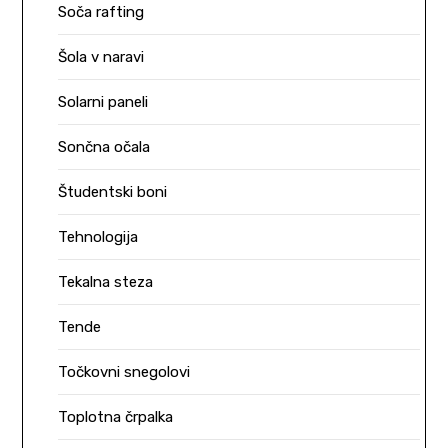
Soča rafting
Šola v naravi
Solarni paneli
Sončna očala
Študentski boni
Tehnologija
Tekalna steza
Tende
Točkovni snegolovi
Toplotna črpalka