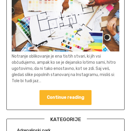
Notranje oblikovanje je ena tistih stvari, ki jih vsi
občudujemo, ampak ko se je dejansko lotimo sami, hitro
ugotovimo, da ni tako enostavno, kot se zdi. Saj veš,
gledaš slike popolnih stanovanj na Instagramu, misliš si:
Tole bi tudi jaz…
Continue reading
KATEGORIJE
Adrenalinski park