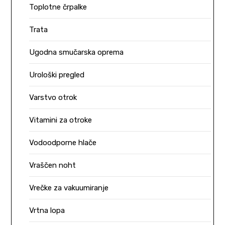
Toplotne črpalke
Trata
Ugodna smučarska oprema
Urološki pregled
Varstvo otrok
Vitamini za otroke
Vodoodporne hlače
Vraščen noht
Vrečke za vakuumiranje
Vrtna lopa