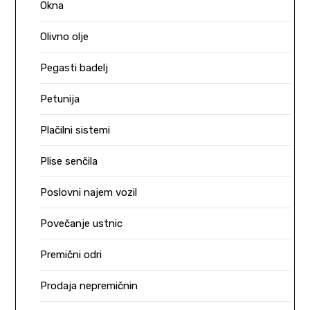
Okna
Olivno olje
Pegasti badelj
Petunija
Plačilni sistemi
Plise senčila
Poslovni najem vozil
Povečanje ustnic
Premični odri
Prodaja nepremičnin