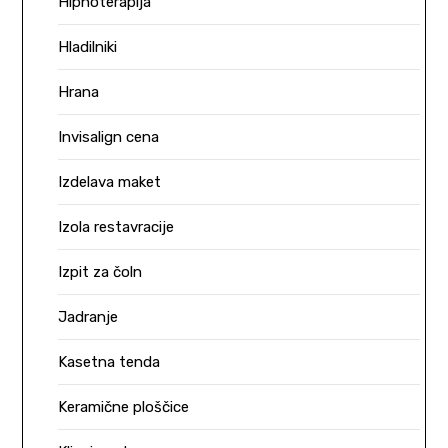
Hipnoterapija
Hladilniki
Hrana
Invisalign cena
Izdelava maket
Izola restavracije
Izpit za čoln
Jadranje
Kasetna tenda
Keramične ploščice