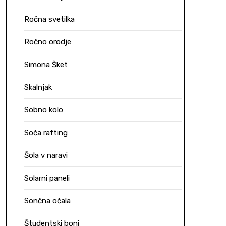
Ročna svetilka
Ročno orodje
Simona Šket
Skalnjak
Sobno kolo
Soča rafting
Šola v naravi
Solarni paneli
Sončna očala
Študentski boni