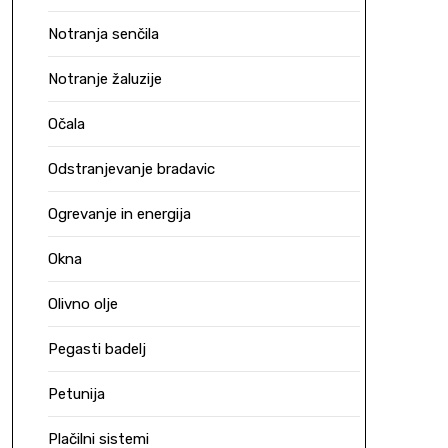
Notranja senčila
Notranje žaluzije
Očala
Odstranjevanje bradavic
Ogrevanje in energija
Okna
Olivno olje
Pegasti badelj
Petunija
Plačilni sistemi