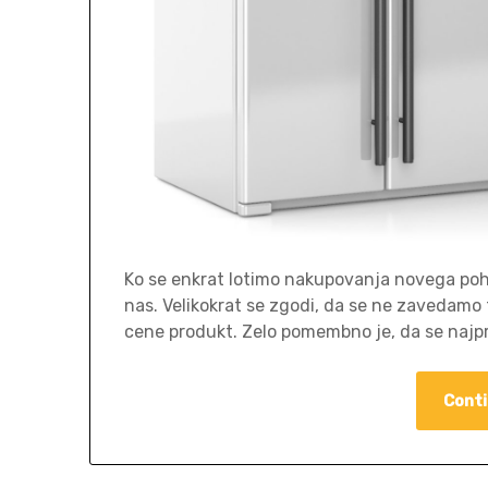
Ko se enkrat lotimo nakupovanja novega pohi
nas. Velikokrat se zgodi, da se ne zavedamo
cene produkt. Zelo pomembno je, da se naj
Conti