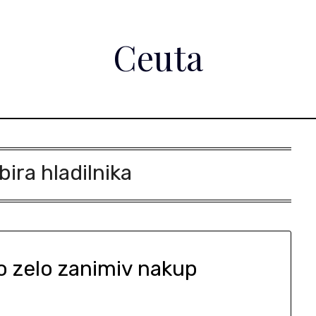
Ceuta
zbira hladilnika
ko zelo zanimiv nakup