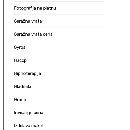
Fotografija na platnu
Garažna vrata
Garažna vrata cena
Gyros
Haccp
Hipnoterapija
Hladilniki
Hrana
Invisalign cena
Izdelava maket