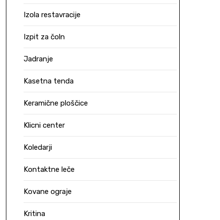
Izola restavracije
Izpit za čoln
Jadranje
Kasetna tenda
Keramične ploščice
Klicni center
Koledarji
Kontaktne leče
Kovane ograje
Kritina