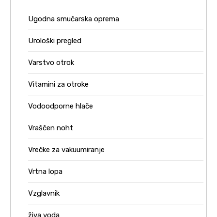
Ugodna smučarska oprema
Urološki pregled
Varstvo otrok
Vitamini za otroke
Vodoodporne hlače
Vraščen noht
Vrečke za vakuumiranje
Vrtna lopa
Vzglavnik
živa voda