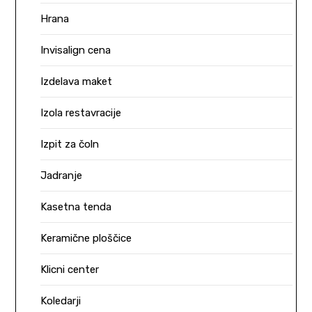
Hrana
Invisalign cena
Izdelava maket
Izola restavracije
Izpit za čoln
Jadranje
Kasetna tenda
Keramične ploščice
Klicni center
Koledarji