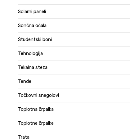
Solarni paneli
Sončna očala
Študentski boni
Tehnologija
Tekalna steza
Tende
Točkovni snegolovi
Toplotna črpalka
Toplotne črpalke
Trata