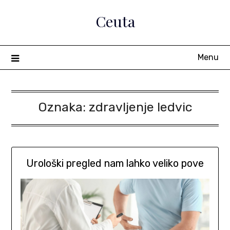
Skip
Ceuta
to
content
Menu
Oznaka:
zdravljenje ledvic
Urološki pregled nam lahko veliko pove