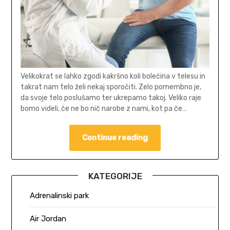
Velikokrat se lahko zgodi kakršno koli bolečina v telesu in
takrat nam telo želi nekaj sporočiti. Zelo pomembno je,
da svoje telo poslušamo ter ukrepamo takoj. Veliko raje
bomo videli, če ne bo nič narobe z nami, kot pa če…
Continue reading
KATEGORIJE
Adrenalinski park
Air Jordan