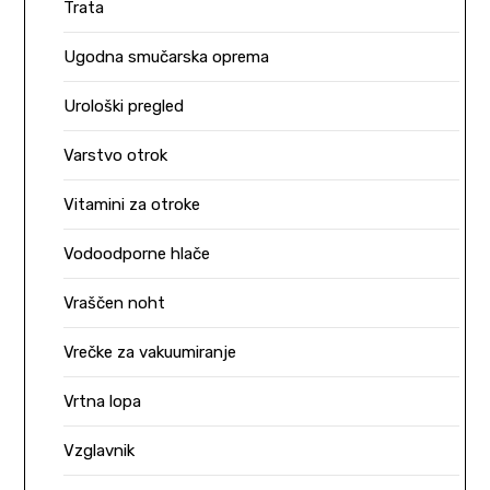
Trata
Ugodna smučarska oprema
Urološki pregled
Varstvo otrok
Vitamini za otroke
Vodoodporne hlače
Vraščen noht
Vrečke za vakuumiranje
Vrtna lopa
Vzglavnik