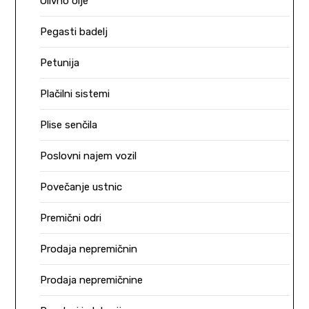
Olivno olje
Pegasti badelj
Petunija
Plačilni sistemi
Plise senčila
Poslovni najem vozil
Povečanje ustnic
Premični odri
Prodaja nepremičnin
Prodaja nepremičnine