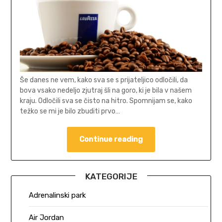
Še danes ne vem, kako sva se s prijateljico odločili, da
bova vsako nedeljo zjutraj šli na goro, ki je bila v našem
kraju. Odločili sva se čisto na hitro. Spomnijam se, kako
težko se mi je bilo zbuditi prvo…
Continue reading
KATEGORIJE
Adrenalinski park
Air Jordan