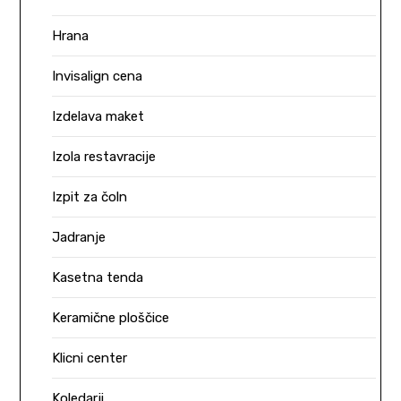
Hrana
Invisalign cena
Izdelava maket
Izola restavracije
Izpit za čoln
Jadranje
Kasetna tenda
Keramične ploščice
Klicni center
Koledarji