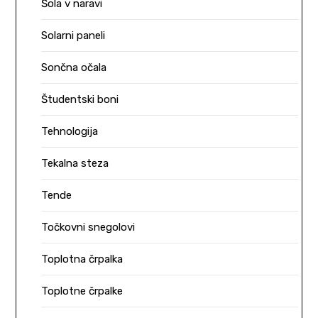
Šola v naravi
Solarni paneli
Sončna očala
Študentski boni
Tehnologija
Tekalna steza
Tende
Točkovni snegolovi
Toplotna črpalka
Toplotne črpalke