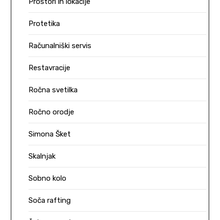
Prostori in lokacije
Protetika
Računalniški servis
Restavracije
Ročna svetilka
Ročno orodje
Simona Šket
Skalnjak
Sobno kolo
Soča rafting