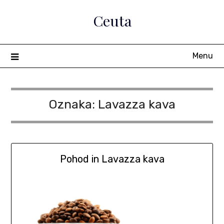
Skip
Ceuta
to
content
Menu
Oznaka:
Lavazza kava
Pohod in Lavazza kava