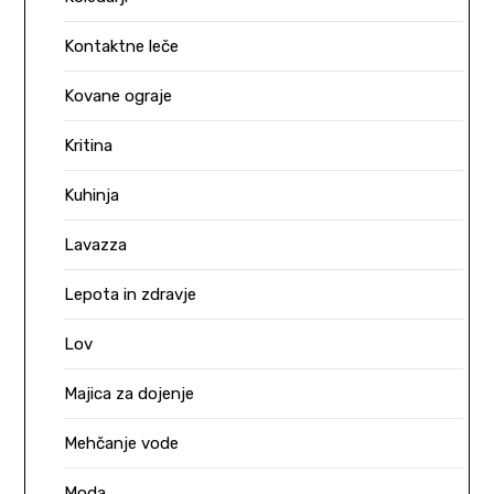
Kontaktne leče
Kovane ograje
Kritina
Kuhinja
Lavazza
Lepota in zdravje
Lov
Majica za dojenje
Mehčanje vode
Moda