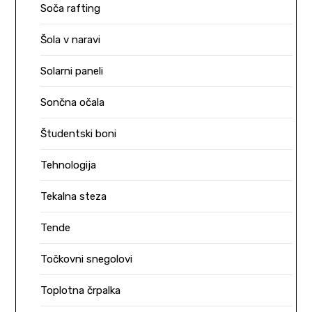
Soča rafting
Šola v naravi
Solarni paneli
Sončna očala
Študentski boni
Tehnologija
Tekalna steza
Tende
Točkovni snegolovi
Toplotna črpalka