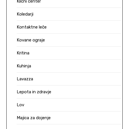
Klicni center
Koledarji
Kontaktne leče
Kovane ograje
Kritina
Kuhinja
Lavazza
Lepota in zdravje
Lov
Majica za dojenje