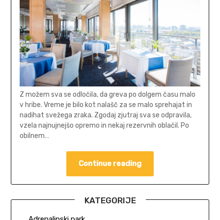
Z možem sva se odločila, da greva po dolgem času malo
v hribe. Vreme je bilo kot nalašč za se malo sprehajat in
nadihat svežega zraka. Zgodaj zjutraj sva se odpravila,
vzela najnujnejšo opremo in nekaj rezervnih oblačil. Po
obilnem…
Continue reading
KATEGORIJE
Adrenalinski park