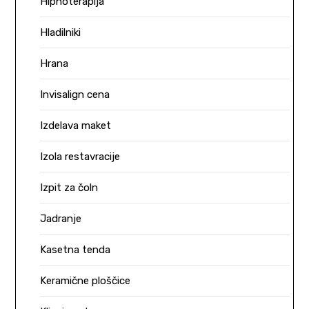
Hipnoterapija
Hladilniki
Hrana
Invisalign cena
Izdelava maket
Izola restavracije
Izpit za čoln
Jadranje
Kasetna tenda
Keramične ploščice