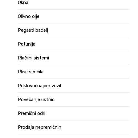
Okna
Olivno olje
Pegasti badelj
Petunija
Plačilni sistemi
Plise senčila
Poslovni najem vozil
Povečanje ustnic
Premični odri
Prodaja nepremičnin