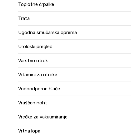
Toplotne črpalke
Trata
Ugodna smučarska oprema
Urološki pregled
Varstvo otrok
Vitamini za otroke
Vodoodporne hlače
Vraščen noht
Vrečke za vakuumiranje
Vrtna lopa