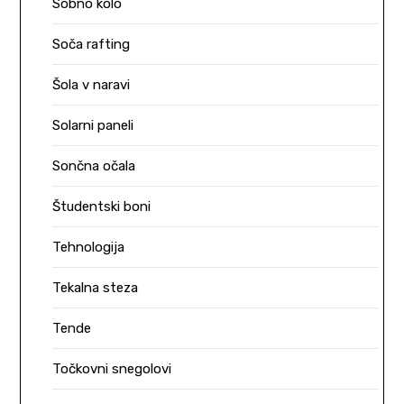
Sobno kolo
Soča rafting
Šola v naravi
Solarni paneli
Sončna očala
Študentski boni
Tehnologija
Tekalna steza
Tende
Točkovni snegolovi