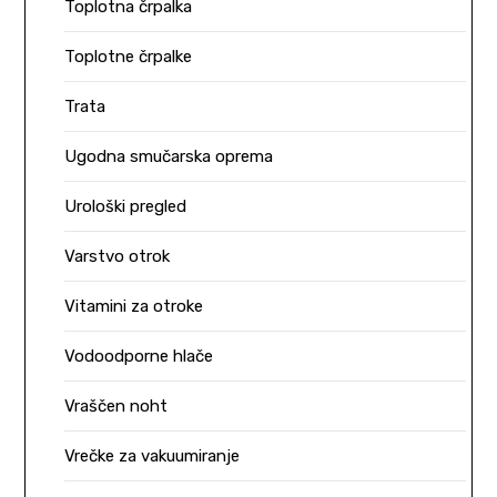
Toplotna črpalka
Toplotne črpalke
Trata
Ugodna smučarska oprema
Urološki pregled
Varstvo otrok
Vitamini za otroke
Vodoodporne hlače
Vraščen noht
Vrečke za vakuumiranje