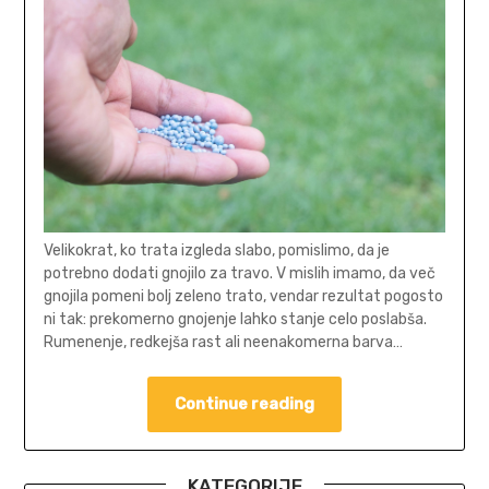
Velikokrat, ko trata izgleda slabo, pomislimo, da je
potrebno dodati gnojilo za travo. V mislih imamo, da več
gnojila pomeni bolj zeleno trato, vendar rezultat pogosto
ni tak: prekomerno gnojenje lahko stanje celo poslabša.
Rumenenje, redkejša rast ali neenakomerna barva…
Continue reading
KATEGORIJE