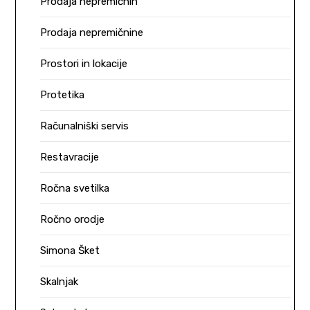
Prodaja nepremičnin
Prodaja nepremičnine
Prostori in lokacije
Protetika
Računalniški servis
Restavracije
Ročna svetilka
Ročno orodje
Simona Šket
Skalnjak