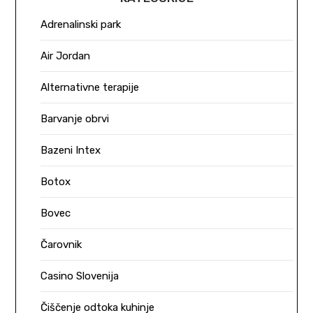
Adrenalinski park
Air Jordan
Alternativne terapije
Barvanje obrvi
Bazeni Intex
Botox
Bovec
Čarovnik
Casino Slovenija
Čiščenje odtoka kuhinje