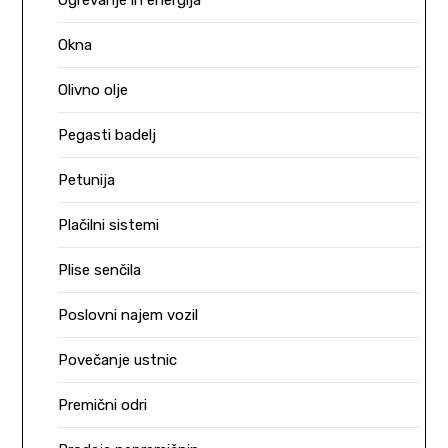
Ogrevanje in energija
Okna
Olivno olje
Pegasti badelj
Petunija
Plačilni sistemi
Plise senčila
Poslovni najem vozil
Povečanje ustnic
Premični odri