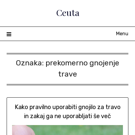
Skip
Ceuta
to
content
Menu
Oznaka:
prekomerno gnojenje
trave
Kako pravilno uporabiti gnojilo za travo
in zakaj ga ne uporabljati še več