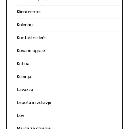
Klicni center
Koledarji
Kontaktne leče
Kovane ograje
Kritina
Kuhinja
Lavazza
Lepota in zdravje
Lov
Majica za dojenje