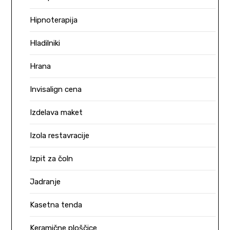
Hipnoterapija
Hladilniki
Hrana
Invisalign cena
Izdelava maket
Izola restavracije
Izpit za čoln
Jadranje
Kasetna tenda
Keramične ploščice