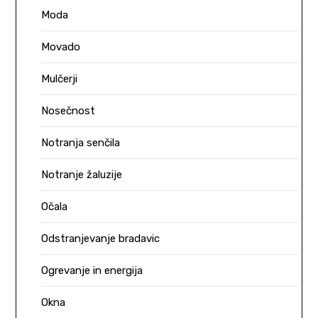
Moda
Movado
Mulčerji
Nosečnost
Notranja senčila
Notranje žaluzije
Očala
Odstranjevanje bradavic
Ogrevanje in energija
Okna