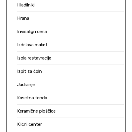
Hladilniki
Hrana
Invisalign cena
Izdelava maket
Izola restavracije
Izpit za čoln
Jadranje
Kasetna tenda
Keramične ploščice
Klicni center