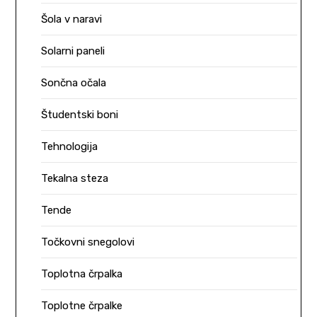
Šola v naravi
Solarni paneli
Sončna očala
Študentski boni
Tehnologija
Tekalna steza
Tende
Točkovni snegolovi
Toplotna črpalka
Toplotne črpalke