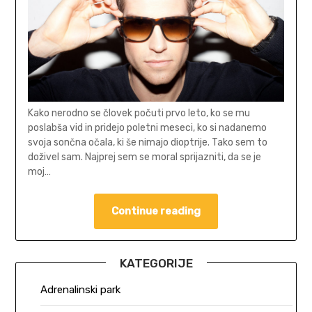
Kako nerodno se človek počuti prvo leto, ko se mu
poslabša vid in pridejo poletni meseci, ko si nadanemo
svoja sončna očala, ki še nimajo dioptrije. Tako sem to
doživel sam. Najprej sem se moral sprijazniti, da se je
moj…
Continue reading
KATEGORIJE
Adrenalinski park