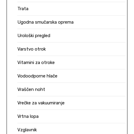
Trata
Ugodna smučarska oprema
Urološki pregled
Varstvo otrok
Vitamini za otroke
Vodoodporne hlače
Vraščen noht
Vrečke za vakuumiranje
Vrtna lopa
Vzglavnik