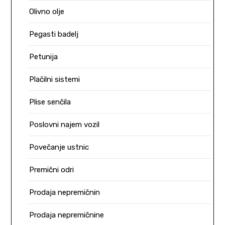
Olivno olje
Pegasti badelj
Petunija
Plačilni sistemi
Plise senčila
Poslovni najem vozil
Povečanje ustnic
Premični odri
Prodaja nepremičnin
Prodaja nepremičnine