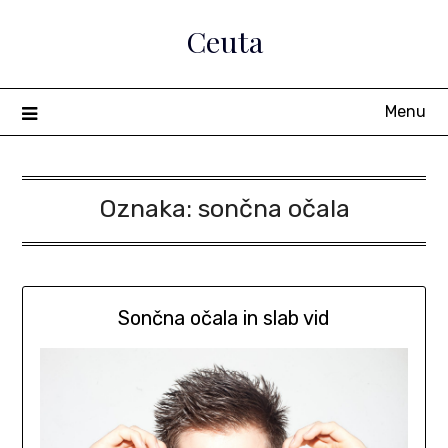
Skip
Ceuta
to
content
Menu
Oznaka:
sončna očala
Sončna očala in slab vid