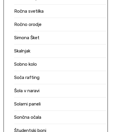
Ročna svetilka
Ročno orodje
Simona Šket
Skalnjak
Sobno kolo
Soča rafting
Šola v naravi
Solarni paneli
Sončna očala
Študentski boni