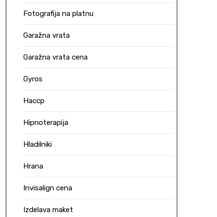
Fotografija na platnu
Garažna vrata
Garažna vrata cena
Gyros
Haccp
Hipnoterapija
Hladilniki
Hrana
Invisalign cena
Izdelava maket