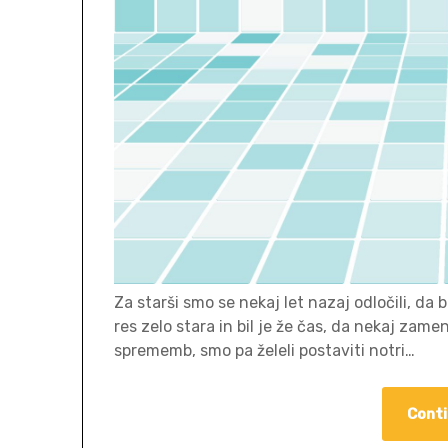
Za starši smo se nekaj let nazaj odločili, da 
res zelo stara in bil je že čas, da nekaj zamen
sprememb, smo pa želeli postaviti notri…
Conti