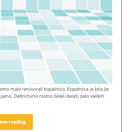
bomo malo renovirali kopalnico. Kopalnica je bila že
jamo. Definitivno nismo želeli delati zelo velikih
nue reading