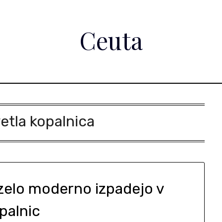
Ceuta
etla kopalnica
zelo moderno izpadejo v
palnic