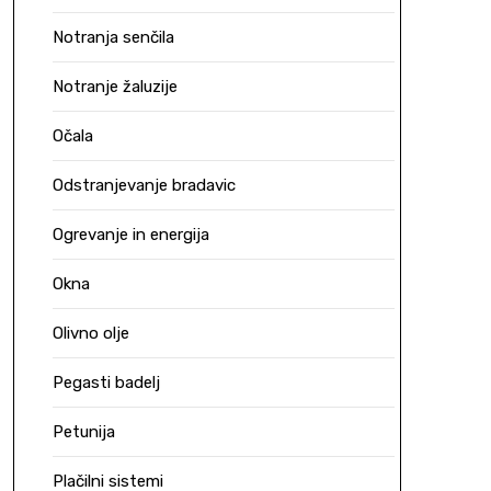
Notranja senčila
Notranje žaluzije
Očala
Odstranjevanje bradavic
Ogrevanje in energija
Okna
Olivno olje
Pegasti badelj
Petunija
Plačilni sistemi