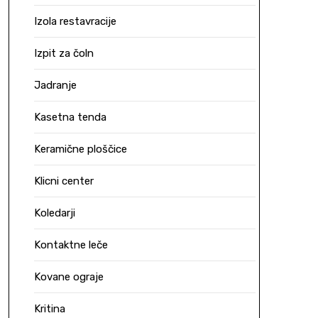
Izola restavracije
Izpit za čoln
Jadranje
Kasetna tenda
Keramične ploščice
Klicni center
Koledarji
Kontaktne leče
Kovane ograje
Kritina