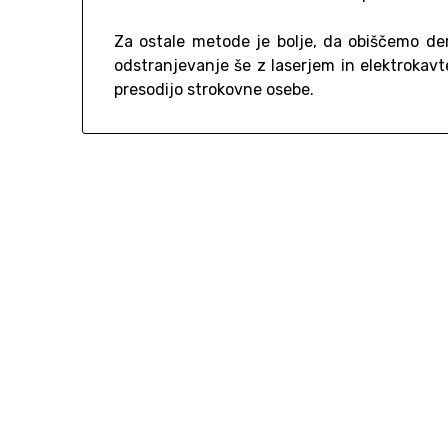
Za ostale metode je bolje, da obiščemo der
odstranjevanje še z laserjem in elektrokavte
presodijo strokovne osebe.