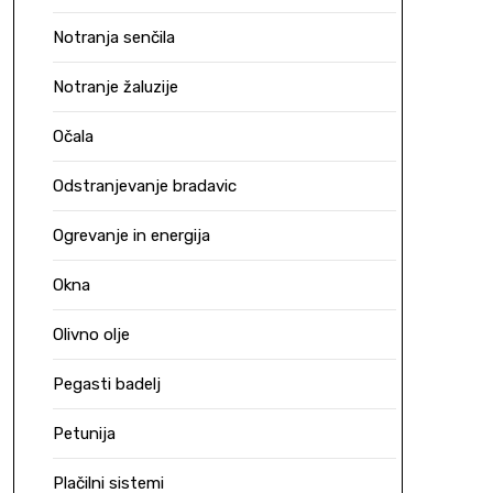
Notranja senčila
Notranje žaluzije
Očala
Odstranjevanje bradavic
Ogrevanje in energija
Okna
Olivno olje
Pegasti badelj
Petunija
Plačilni sistemi