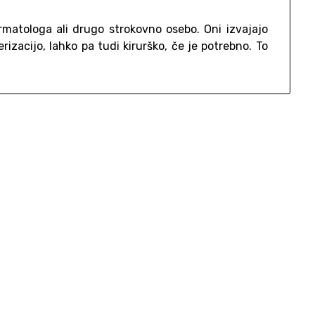
matologa ali drugo strokovno osebo. Oni izvajajo
rizacijo, lahko pa tudi kirurško, če je potrebno. To