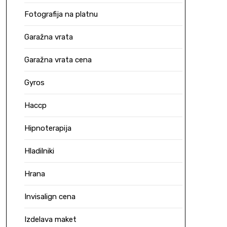
Fotografija na platnu
Garažna vrata
Garažna vrata cena
Gyros
Haccp
Hipnoterapija
Hladilniki
Hrana
Invisalign cena
Izdelava maket