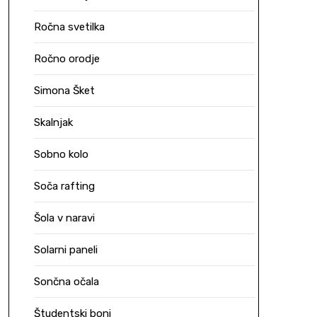
Ročna svetilka
Ročno orodje
Simona Šket
Skalnjak
Sobno kolo
Soča rafting
Šola v naravi
Solarni paneli
Sončna očala
Študentski boni