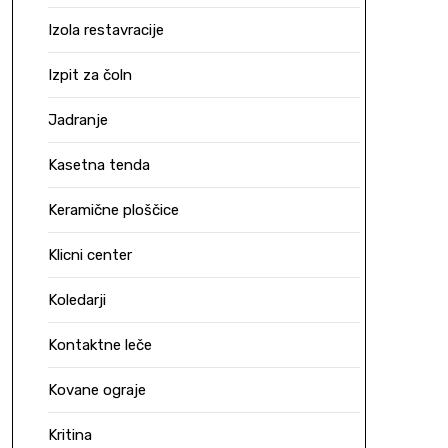
Izola restavracije
Izpit za čoln
Jadranje
Kasetna tenda
Keramične ploščice
Klicni center
Koledarji
Kontaktne leče
Kovane ograje
Kritina