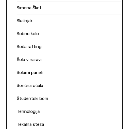
Simona Šket
Skalnjak
Sobno kolo
Soča rafting
Šola v naravi
Solarni paneli
Sončna očala
Študentski boni
Tehnologija
Tekalna steza