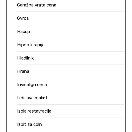
Garažna vrata cena
Gyros
Haccp
Hipnoterapija
Hladilniki
Hrana
Invisalign cena
Izdelava maket
Izola restavracije
Izpit za čoln