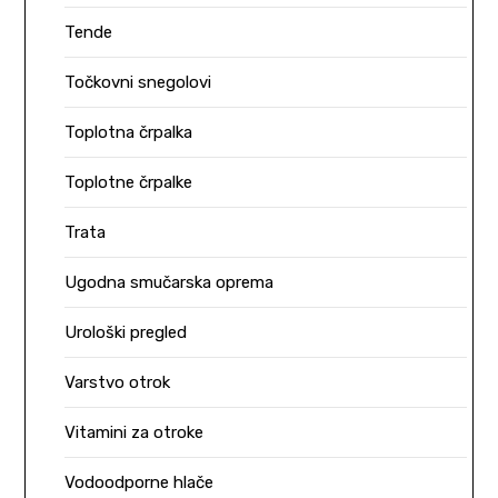
Tende
Točkovni snegolovi
Toplotna črpalka
Toplotne črpalke
Trata
Ugodna smučarska oprema
Urološki pregled
Varstvo otrok
Vitamini za otroke
Vodoodporne hlače