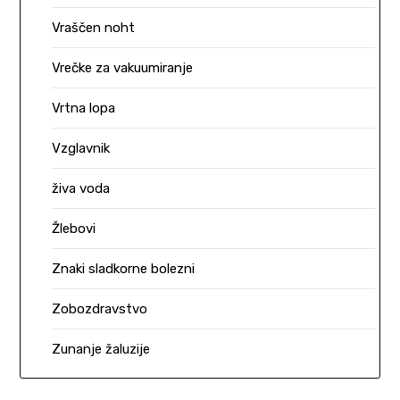
Vraščen noht
Vrečke za vakuumiranje
Vrtna lopa
Vzglavnik
živa voda
Žlebovi
Znaki sladkorne bolezni
Zobozdravstvo
Zunanje žaluzije