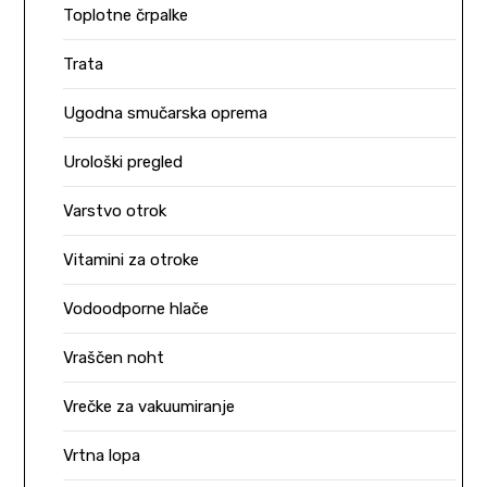
Toplotne črpalke
Trata
Ugodna smučarska oprema
Urološki pregled
Varstvo otrok
Vitamini za otroke
Vodoodporne hlače
Vraščen noht
Vrečke za vakuumiranje
Vrtna lopa