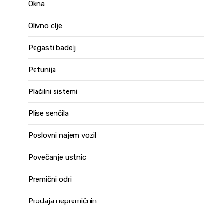
Okna
Olivno olje
Pegasti badelj
Petunija
Plačilni sistemi
Plise senčila
Poslovni najem vozil
Povečanje ustnic
Premični odri
Prodaja nepremičnin