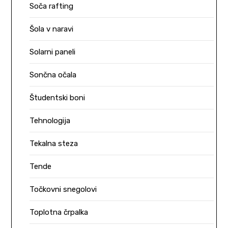
Soča rafting
Šola v naravi
Solarni paneli
Sončna očala
Študentski boni
Tehnologija
Tekalna steza
Tende
Točkovni snegolovi
Toplotna črpalka