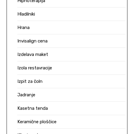
Hipnoterapija
Hladilniki
Hrana
Invisalign cena
Izdelava maket
Izola restavracije
Izpit za čoln
Jadranje
Kasetna tenda
Keramične ploščice