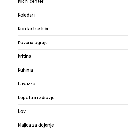
Klicni center
Koledarji
Kontaktne leče
Kovane ograje
Kritina
Kuhinja
Lavazza
Lepota in zdravje
Lov
Majica za dojenje