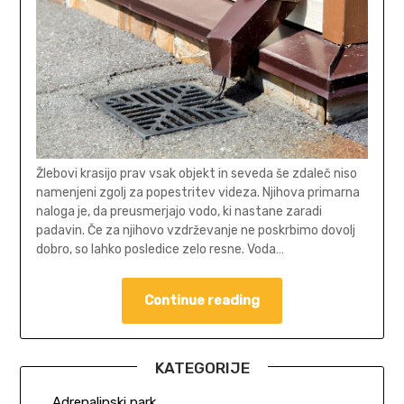
Žlebovi krasijo prav vsak objekt in seveda še zdaleč niso
namenjeni zgolj za popestritev videza. Njihova primarna
naloga je, da preusmerjajo vodo, ki nastane zaradi
padavin. Če za njihovo vzdrževanje ne poskrbimo dovolj
dobro, so lahko posledice zelo resne. Voda…
Continue reading
KATEGORIJE
Adrenalinski park