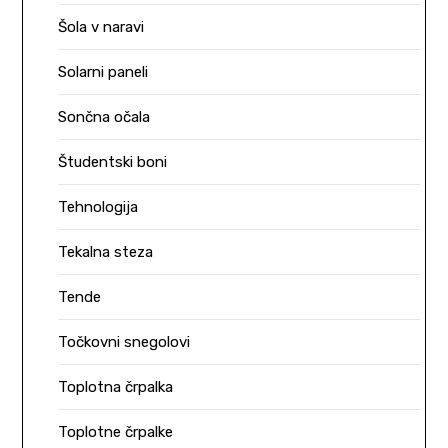
Šola v naravi
Solarni paneli
Sončna očala
Študentski boni
Tehnologija
Tekalna steza
Tende
Točkovni snegolovi
Toplotna črpalka
Toplotne črpalke