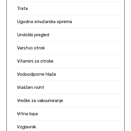
Trata
Ugodna smučarska oprema
Urološki pregled
Varstvo otrok
Vitamini za otroke
Vodoodporne hlače
Vraščen noht
Vrečke za vakuumiranje
Vrtna lopa
Vzglavnik