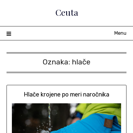
Skip
Ceuta
to
content
Menu
Oznaka:
hlače
Hlače krojene po meri naročnika