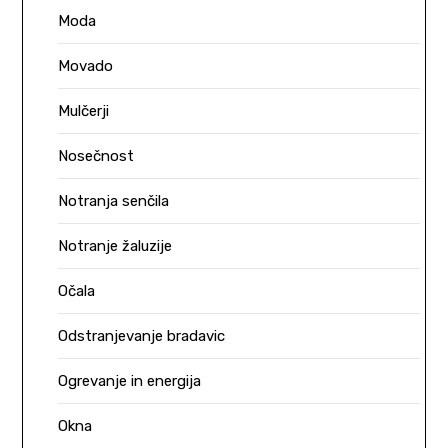
Moda
Movado
Mulčerji
Nosečnost
Notranja senčila
Notranje žaluzije
Očala
Odstranjevanje bradavic
Ogrevanje in energija
Okna