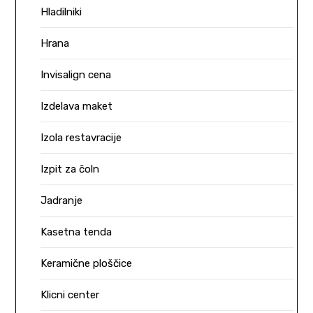
Hladilniki
Hrana
Invisalign cena
Izdelava maket
Izola restavracije
Izpit za čoln
Jadranje
Kasetna tenda
Keramične ploščice
Klicni center