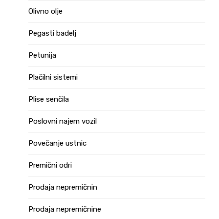
Olivno olje
Pegasti badelj
Petunija
Plačilni sistemi
Plise senčila
Poslovni najem vozil
Povečanje ustnic
Premični odri
Prodaja nepremičnin
Prodaja nepremičnine