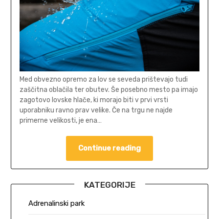
Med obvezno opremo za lov se seveda prištevajo tudi
zaščitna oblačila ter obutev. Še posebno mesto pa imajo
zagotovo lovske hlače, ki morajo biti v prvi vrsti
uporabniku ravno prav velike. Če na trgu ne najde
primerne velikosti, je ena…
Continue reading
KATEGORIJE
Adrenalinski park