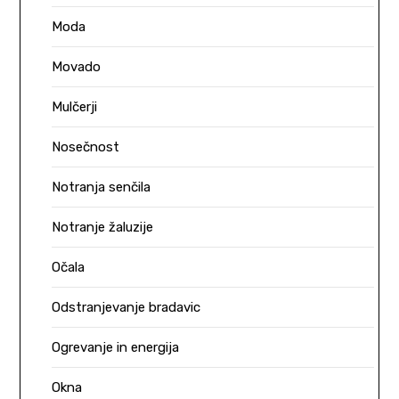
Moda
Movado
Mulčerji
Nosečnost
Notranja senčila
Notranje žaluzije
Očala
Odstranjevanje bradavic
Ogrevanje in energija
Okna