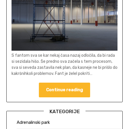
S fantom sva se kar nekaj časa nazaj odločila, da bi rada
si sezidala hišo. Še predno sva začela s tem procesom,
sva si seveda zastavila nek plan, da kasneje ne bi prišlo do
kakršnihkoli problemov. Fant je želel pokriti…
Continue reading
KATEGORIJE
Adrenalinski park