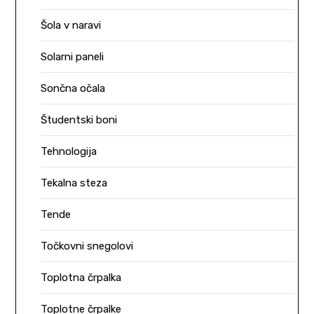
Šola v naravi
Solarni paneli
Sončna očala
Študentski boni
Tehnologija
Tekalna steza
Tende
Točkovni snegolovi
Toplotna črpalka
Toplotne črpalke