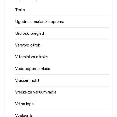
Trata
Ugodna smučarska oprema
Urološki pregled
Varstvo otrok
Vitamini za otroke
Vodoodporne hlače
Vraščen noht
Vrečke za vakuumiranje
Vrtna lopa
Vzglavnik