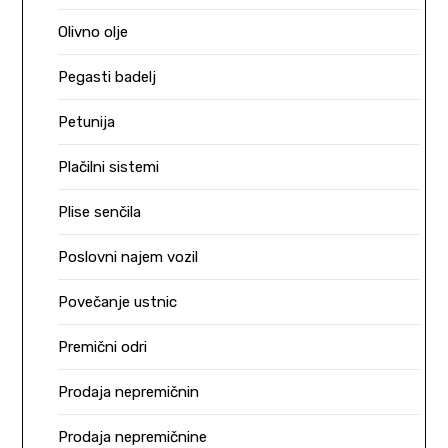
Olivno olje
Pegasti badelj
Petunija
Plačilni sistemi
Plise senčila
Poslovni najem vozil
Povečanje ustnic
Premični odri
Prodaja nepremičnin
Prodaja nepremičnine