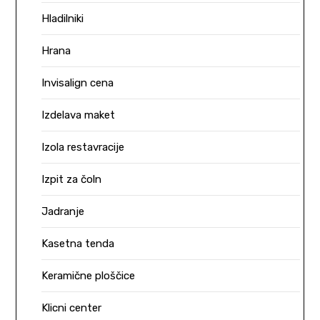
Hladilniki
Hrana
Invisalign cena
Izdelava maket
Izola restavracije
Izpit za čoln
Jadranje
Kasetna tenda
Keramične ploščice
Klicni center