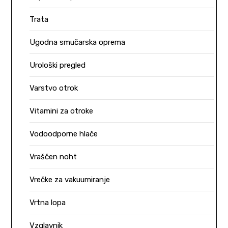
Trata
Ugodna smučarska oprema
Urološki pregled
Varstvo otrok
Vitamini za otroke
Vodoodporne hlače
Vraščen noht
Vrečke za vakuumiranje
Vrtna lopa
Vzglavnik