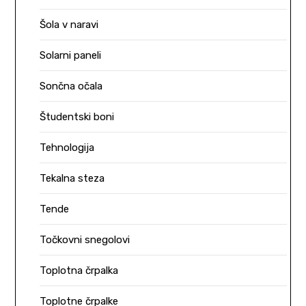
Šola v naravi
Solarni paneli
Sončna očala
Študentski boni
Tehnologija
Tekalna steza
Tende
Točkovni snegolovi
Toplotna črpalka
Toplotne črpalke