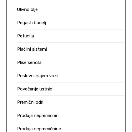
Olivno olje
Pegasti badelj
Petunija
Plačilni sistemi
Plise senčila
Poslovni najem vozil
Povečanje ustnic
Premični odri
Prodaja nepremičnin
Prodaja nepremičnine