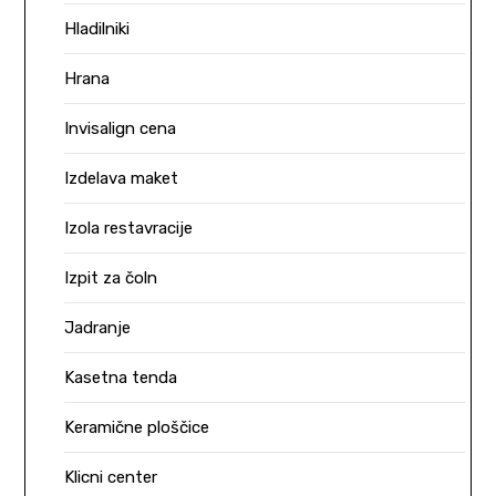
Hladilniki
Hrana
Invisalign cena
Izdelava maket
Izola restavracije
Izpit za čoln
Jadranje
Kasetna tenda
Keramične ploščice
Klicni center