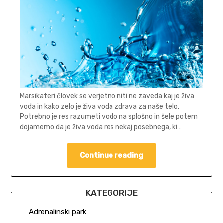
Marsikateri človek se verjetno niti ne zaveda kaj je živa
voda in kako zelo je živa voda zdrava za naše telo.
Potrebno je res razumeti vodo na splošno in šele potem
dojamemo da je živa voda res nekaj posebnega, ki…
Continue reading
KATEGORIJE
Adrenalinski park