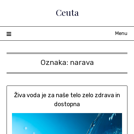
Skip
Ceuta
to
content
Menu
Oznaka:
narava
Živa voda je za naše telo zelo zdrava in
dostopna