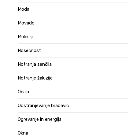
Moda
Movado
Mulčerji
Nosečnost
Notranja senčila
Notranje žaluzije
Očala
Odstranjevanje bradavic
Ogrevanje in energija
Okna