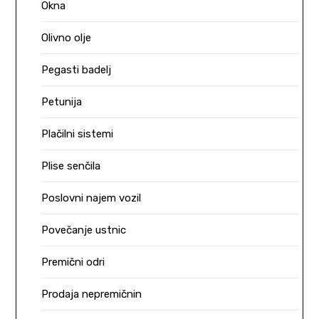
Okna
Olivno olje
Pegasti badelj
Petunija
Plačilni sistemi
Plise senčila
Poslovni najem vozil
Povečanje ustnic
Premični odri
Prodaja nepremičnin