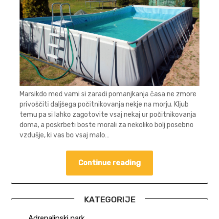
Marsikdo med vami si zaradi pomanjkanja časa ne zmore
privoščiti daljšega počitnikovanja nekje na morju. Kljub
temu pa si lahko zagotovite vsaj nekaj ur počitnikovanja
doma, a poskrbeti boste morali za nekoliko bolj posebno
vzdušje, ki vas bo vsaj malo…
Continue reading
KATEGORIJE
Adrenalinski park