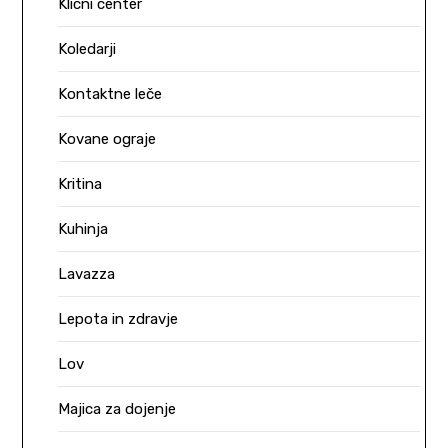
Klicni center
Koledarji
Kontaktne leče
Kovane ograje
Kritina
Kuhinja
Lavazza
Lepota in zdravje
Lov
Majica za dojenje