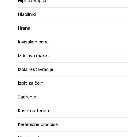
Hipnoterapija
Hladilniki
Hrana
Invisalign cena
Izdelava maket
Izola restavracije
Izpit za čoln
Jadranje
Kasetna tenda
Keramične ploščice