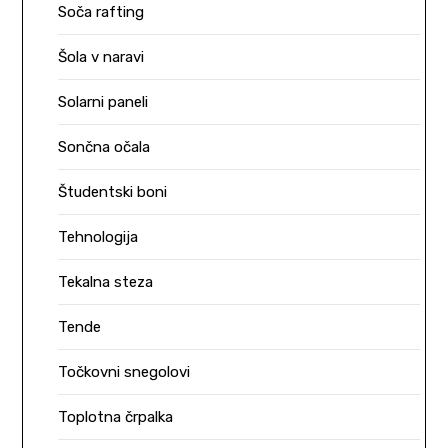
Soča rafting
Šola v naravi
Solarni paneli
Sončna očala
Študentski boni
Tehnologija
Tekalna steza
Tende
Točkovni snegolovi
Toplotna črpalka