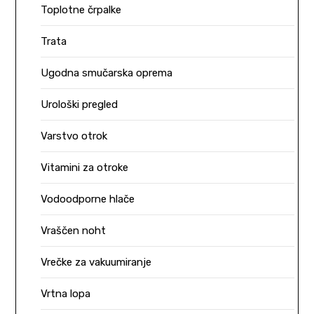
Toplotne črpalke
Trata
Ugodna smučarska oprema
Urološki pregled
Varstvo otrok
Vitamini za otroke
Vodoodporne hlače
Vraščen noht
Vrečke za vakuumiranje
Vrtna lopa