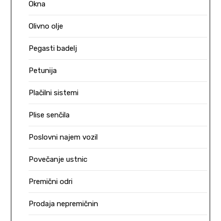
Okna
Olivno olje
Pegasti badelj
Petunija
Plačilni sistemi
Plise senčila
Poslovni najem vozil
Povečanje ustnic
Premični odri
Prodaja nepremičnin