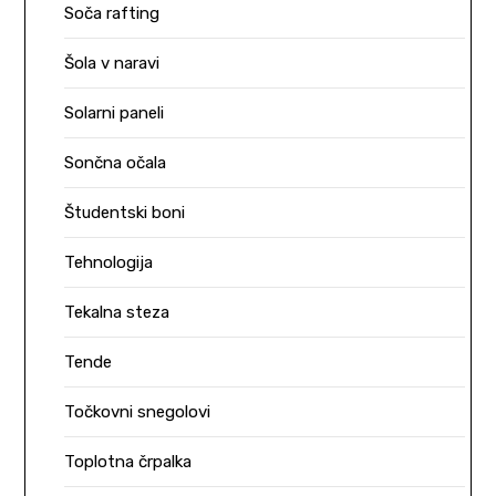
Soča rafting
Šola v naravi
Solarni paneli
Sončna očala
Študentski boni
Tehnologija
Tekalna steza
Tende
Točkovni snegolovi
Toplotna črpalka