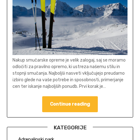
Nakup smučarske opreme je velik zalogaj, saj se moramo
odločiti za pravilno opremo, ki ustreza našemu stilu in
stopnji smučanja. Najboljši nasveti vključujejo preudarno
izbiro glede na vaše potrebe in sposobnosti, primerjanje
cen ter iskanje najboljših ponudb. Prvi korak je…
Continue reading
KATEGORIJE
Adrenalinski park