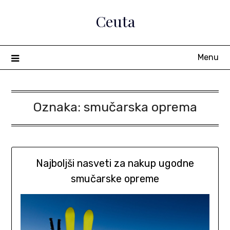
Skip
Ceuta
to
content
Menu
Oznaka:
smučarska oprema
Najboljši nasveti za nakup ugodne
smučarske opreme