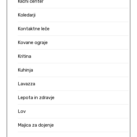
Klicni center
Koledarji
Kontaktne leče
Kovane ograje
Kritina
Kuhinja
Lavazza
Lepota in zdravje
Lov
Majica za dojenje