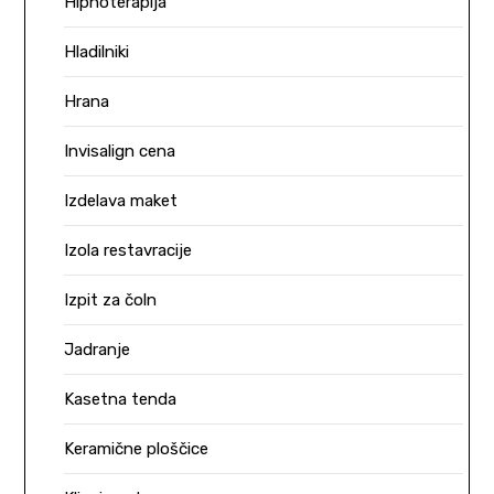
Hipnoterapija
Hladilniki
Hrana
Invisalign cena
Izdelava maket
Izola restavracije
Izpit za čoln
Jadranje
Kasetna tenda
Keramične ploščice