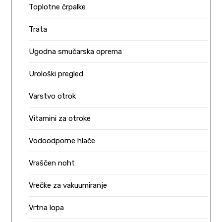
Toplotne črpalke
Trata
Ugodna smučarska oprema
Urološki pregled
Varstvo otrok
Vitamini za otroke
Vodoodporne hlače
Vraščen noht
Vrečke za vakuumiranje
Vrtna lopa