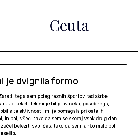
Ceuta
i je dvignila formo
Zaradi tega sem poleg raznih športov rad skrbel
o tudi tekel. Tek mi je bil prav nekaj posebnega,
dobil s te aktivnosti, mi je pomagala pri ostalih
olj in bolj všeč, tako da sem se skoraj vsak drug dan
začel beležiti svoj čas, tako da sem lahko malo bolj
eselilo.