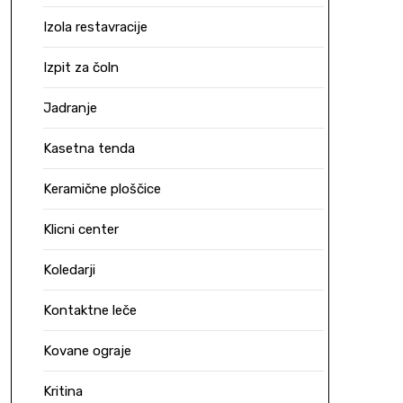
Izola restavracije
Izpit za čoln
Jadranje
Kasetna tenda
Keramične ploščice
Klicni center
Koledarji
Kontaktne leče
Kovane ograje
Kritina