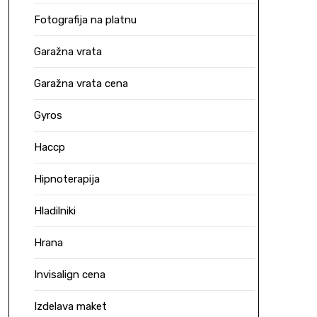
Fotografija na platnu
Garažna vrata
Garažna vrata cena
Gyros
Haccp
Hipnoterapija
Hladilniki
Hrana
Invisalign cena
Izdelava maket