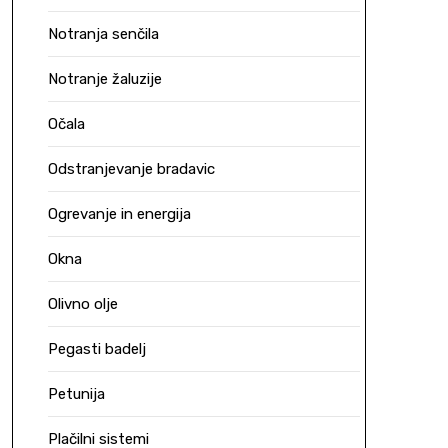
Notranja senčila
Notranje žaluzije
Očala
Odstranjevanje bradavic
Ogrevanje in energija
Okna
Olivno olje
Pegasti badelj
Petunija
Plačilni sistemi