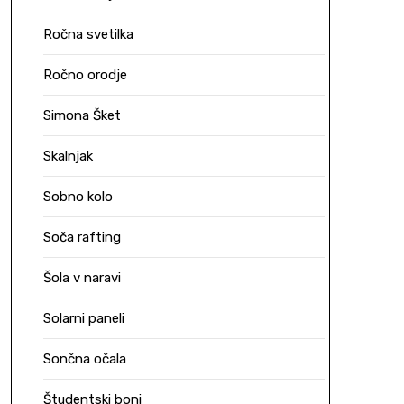
Ročna svetilka
Ročno orodje
Simona Šket
Skalnjak
Sobno kolo
Soča rafting
Šola v naravi
Solarni paneli
Sončna očala
Študentski boni